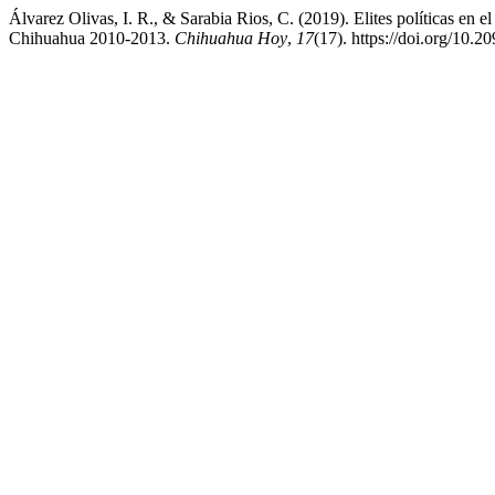
Álvarez Olivas, I. R., & Sarabia Rios, C. (2019). Elites políticas en e
Chihuahua 2010-2013.
Chihuahua Hoy
,
17
(17). https://doi.org/10.