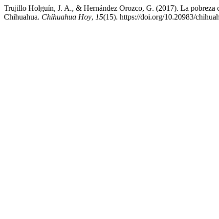
Trujillo Holguín, J. A., & Hernández Orozco, G. (2017). La pobreza cam
Chihuahua.
Chihuahua Hoy
,
15
(15). https://doi.org/10.20983/chihu