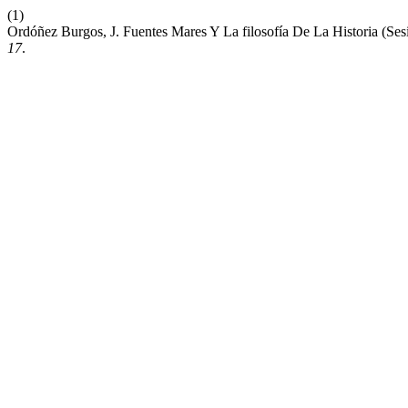
(1)
Ordóñez Burgos, J. Fuentes Mares Y La filosofía De La Historia (Ses
17
.