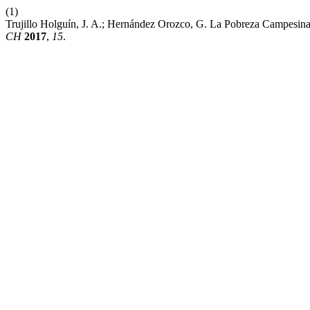
(1)
Trujillo Holguín, J. A.; Hernández Orozco, G. La Pobreza Campesina 
CH
2017
,
15
.