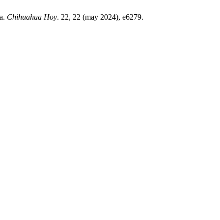
ia.
Chihuahua Hoy
. 22, 22 (may 2024), e6279.