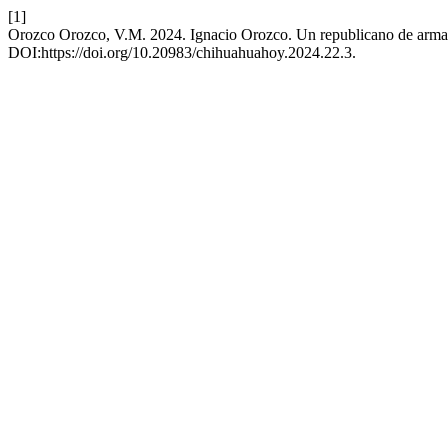
[1]
Orozco Orozco, V.M. 2024. Ignacio Orozco. Un republicano de armas 
DOI:https://doi.org/10.20983/chihuahuahoy.2024.22.3.