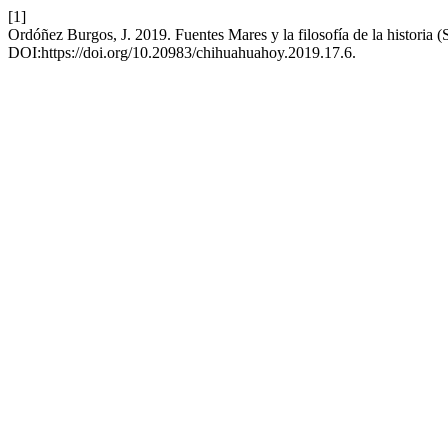
[1]
Ordóñez Burgos, J. 2019. Fuentes Mares y la filosofía de la historia 
DOI:https://doi.org/10.20983/chihuahuahoy.2019.17.6.