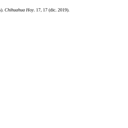
s).
Chihuahua Hoy
. 17, 17 (dic. 2019).