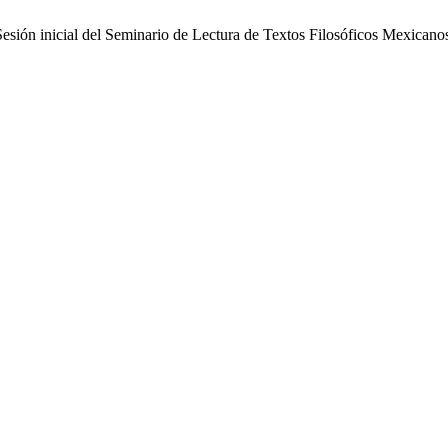
(Sesión inicial del Seminario de Lectura de Textos Filosóficos Mexicano