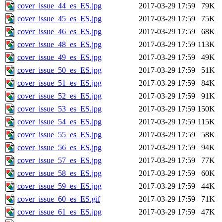
cover_issue_44_es_ES.jpg
2017-03-29 17:59
79K
cover_issue_45_es_ES.jpg
2017-03-29 17:59
75K
cover_issue_46_es_ES.jpg
2017-03-29 17:59
68K
cover_issue_48_es_ES.jpg
2017-03-29 17:59
113K
cover_issue_49_es_ES.jpg
2017-03-29 17:59
49K
cover_issue_50_es_ES.jpg
2017-03-29 17:59
51K
cover_issue_51_es_ES.jpg
2017-03-29 17:59
84K
cover_issue_52_es_ES.jpg
2017-03-29 17:59
91K
cover_issue_53_es_ES.jpg
2017-03-29 17:59
150K
cover_issue_54_es_ES.jpg
2017-03-29 17:59
115K
cover_issue_55_es_ES.jpg
2017-03-29 17:59
58K
cover_issue_56_es_ES.jpg
2017-03-29 17:59
94K
cover_issue_57_es_ES.jpg
2017-03-29 17:59
77K
cover_issue_58_es_ES.jpg
2017-03-29 17:59
60K
cover_issue_59_es_ES.jpg
2017-03-29 17:59
44K
cover_issue_60_es_ES.gif
2017-03-29 17:59
71K
cover_issue_61_es_ES.jpg
2017-03-29 17:59
47K