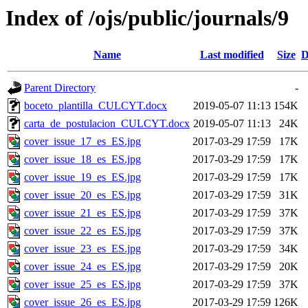
Index of /ojs/public/journals/9
Name
Last modified
Size
D
Parent Directory
-
boceto_plantilla_CULCYT.docx
2019-05-07 11:13
154K
carta_de_postulacion_CULCYT.docx
2019-05-07 11:13
24K
cover_issue_17_es_ES.jpg
2017-03-29 17:59
17K
cover_issue_18_es_ES.jpg
2017-03-29 17:59
17K
cover_issue_19_es_ES.jpg
2017-03-29 17:59
17K
cover_issue_20_es_ES.jpg
2017-03-29 17:59
31K
cover_issue_21_es_ES.jpg
2017-03-29 17:59
37K
cover_issue_22_es_ES.jpg
2017-03-29 17:59
37K
cover_issue_23_es_ES.jpg
2017-03-29 17:59
34K
cover_issue_24_es_ES.jpg
2017-03-29 17:59
20K
cover_issue_25_es_ES.jpg
2017-03-29 17:59
37K
cover_issue_26_es_ES.jpg
2017-03-29 17:59
126K