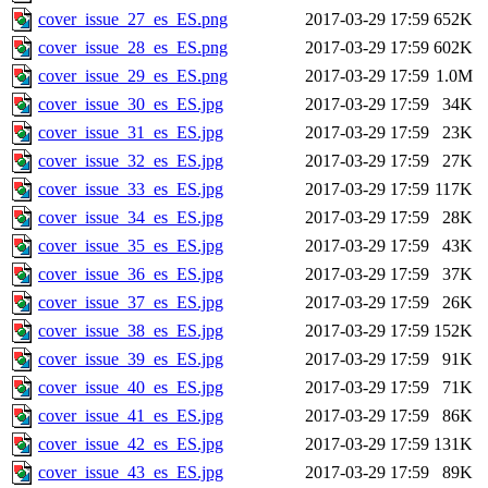
cover_issue_27_es_ES.png
2017-03-29 17:59
652K
cover_issue_28_es_ES.png
2017-03-29 17:59
602K
cover_issue_29_es_ES.png
2017-03-29 17:59
1.0M
cover_issue_30_es_ES.jpg
2017-03-29 17:59
34K
cover_issue_31_es_ES.jpg
2017-03-29 17:59
23K
cover_issue_32_es_ES.jpg
2017-03-29 17:59
27K
cover_issue_33_es_ES.jpg
2017-03-29 17:59
117K
cover_issue_34_es_ES.jpg
2017-03-29 17:59
28K
cover_issue_35_es_ES.jpg
2017-03-29 17:59
43K
cover_issue_36_es_ES.jpg
2017-03-29 17:59
37K
cover_issue_37_es_ES.jpg
2017-03-29 17:59
26K
cover_issue_38_es_ES.jpg
2017-03-29 17:59
152K
cover_issue_39_es_ES.jpg
2017-03-29 17:59
91K
cover_issue_40_es_ES.jpg
2017-03-29 17:59
71K
cover_issue_41_es_ES.jpg
2017-03-29 17:59
86K
cover_issue_42_es_ES.jpg
2017-03-29 17:59
131K
cover_issue_43_es_ES.jpg
2017-03-29 17:59
89K