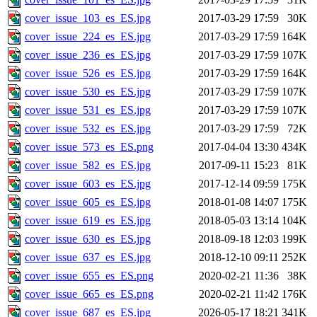
cover_issue_103_es_ES.jpg
2017-03-29 17:59
30K
cover_issue_224_es_ES.jpg
2017-03-29 17:59
164K
cover_issue_236_es_ES.jpg
2017-03-29 17:59
107K
cover_issue_526_es_ES.jpg
2017-03-29 17:59
164K
cover_issue_530_es_ES.jpg
2017-03-29 17:59
107K
cover_issue_531_es_ES.jpg
2017-03-29 17:59
107K
cover_issue_532_es_ES.jpg
2017-03-29 17:59
72K
cover_issue_573_es_ES.png
2017-04-04 13:30
434K
cover_issue_582_es_ES.jpg
2017-09-11 15:23
81K
cover_issue_603_es_ES.jpg
2017-12-14 09:59
175K
cover_issue_605_es_ES.jpg
2018-01-08 14:07
175K
cover_issue_619_es_ES.jpg
2018-05-03 13:14
104K
cover_issue_630_es_ES.jpg
2018-09-18 12:03
199K
cover_issue_637_es_ES.jpg
2018-12-10 09:11
252K
cover_issue_655_es_ES.png
2020-02-21 11:36
38K
cover_issue_665_es_ES.png
2020-02-21 11:42
176K
cover_issue_687_es_ES.jpg
2026-05-17 18:21
341K