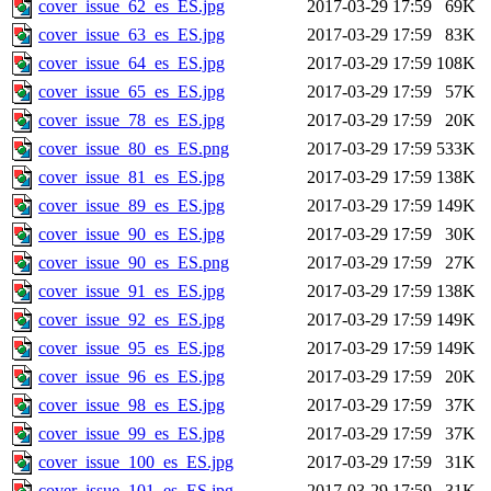
cover_issue_62_es_ES.jpg
2017-03-29 17:59
69K
cover_issue_63_es_ES.jpg
2017-03-29 17:59
83K
cover_issue_64_es_ES.jpg
2017-03-29 17:59
108K
cover_issue_65_es_ES.jpg
2017-03-29 17:59
57K
cover_issue_78_es_ES.jpg
2017-03-29 17:59
20K
cover_issue_80_es_ES.png
2017-03-29 17:59
533K
cover_issue_81_es_ES.jpg
2017-03-29 17:59
138K
cover_issue_89_es_ES.jpg
2017-03-29 17:59
149K
cover_issue_90_es_ES.jpg
2017-03-29 17:59
30K
cover_issue_90_es_ES.png
2017-03-29 17:59
27K
cover_issue_91_es_ES.jpg
2017-03-29 17:59
138K
cover_issue_92_es_ES.jpg
2017-03-29 17:59
149K
cover_issue_95_es_ES.jpg
2017-03-29 17:59
149K
cover_issue_96_es_ES.jpg
2017-03-29 17:59
20K
cover_issue_98_es_ES.jpg
2017-03-29 17:59
37K
cover_issue_99_es_ES.jpg
2017-03-29 17:59
37K
cover_issue_100_es_ES.jpg
2017-03-29 17:59
31K
cover_issue_101_es_ES.jpg
2017-03-29 17:59
31K