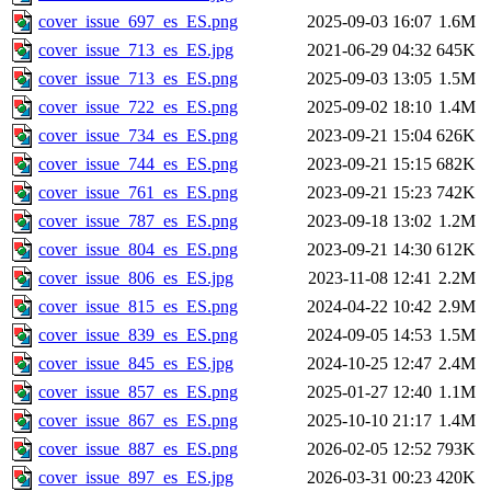
cover_issue_697_es_ES.png
2025-09-03 16:07
1.6M
cover_issue_713_es_ES.jpg
2021-06-29 04:32
645K
cover_issue_713_es_ES.png
2025-09-03 13:05
1.5M
cover_issue_722_es_ES.png
2025-09-02 18:10
1.4M
cover_issue_734_es_ES.png
2023-09-21 15:04
626K
cover_issue_744_es_ES.png
2023-09-21 15:15
682K
cover_issue_761_es_ES.png
2023-09-21 15:23
742K
cover_issue_787_es_ES.png
2023-09-18 13:02
1.2M
cover_issue_804_es_ES.png
2023-09-21 14:30
612K
cover_issue_806_es_ES.jpg
2023-11-08 12:41
2.2M
cover_issue_815_es_ES.png
2024-04-22 10:42
2.9M
cover_issue_839_es_ES.png
2024-09-05 14:53
1.5M
cover_issue_845_es_ES.jpg
2024-10-25 12:47
2.4M
cover_issue_857_es_ES.png
2025-01-27 12:40
1.1M
cover_issue_867_es_ES.png
2025-10-10 21:17
1.4M
cover_issue_887_es_ES.png
2026-02-05 12:52
793K
cover_issue_897_es_ES.jpg
2026-03-31 00:23
420K