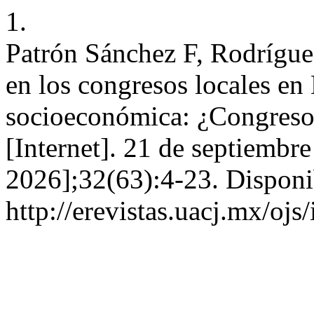
1.
Patrón Sánchez F, Rodrígu
en los congresos locales en
socioeconómica: ¿Congresos
[Internet]. 21 de septiembr
2026];32(63):4-23. Disponi
http://erevistas.uacj.mx/ojs