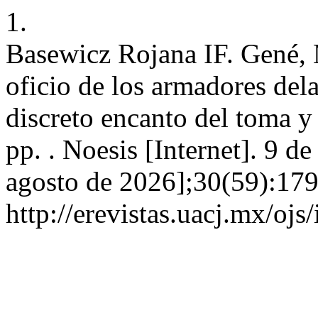
1.
Basewicz Rojana IF. Gené, M
oficio de los armadores dela
discreto encanto del toma y
pp. . Noesis [Internet]. 9 d
agosto de 2026];30(59):179
http://erevistas.uacj.mx/ojs