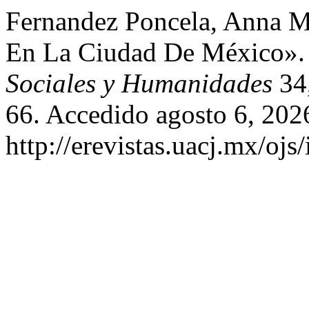
Fernandez Poncela, Anna Ma
En La Ciudad De México»
Sociales y Humanidades
34,
66. Accedido agosto 6, 202
http://erevistas.uacj.mx/ojs