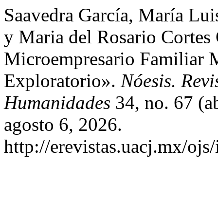
Saavedra García, María Luis
y Maria del Rosario Cortes 
Microempresario Familiar 
Exploratorio».
Nóesis. Revi
Humanidades
34, no. 67 (a
agosto 6, 2026.
http://erevistas.uacj.mx/ojs