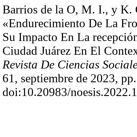
Barrios de la O, M. I., y K.
«Endurecimiento De La Fro
Su Impacto En La recepció
Ciudad Juárez En El Conte
Revista De Ciencias Socia
61, septiembre de 2023, pp.
doi:10.20983/noesis.2022.1