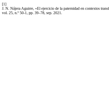
[1]
J. N. Nájera Aguirre, «El ejercicio de la paternidad en contextos tran
vol. 25, n.º 50-1, pp. 39–78, sep. 2021.