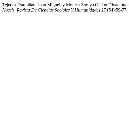
Tejedor Estupiñán, Joan Miguel, y Mónica Zoraya Gaitán Divantoqu
Nóesis. Revista De Ciencias Sociales Y Humanidades
27 (54):59-77. 