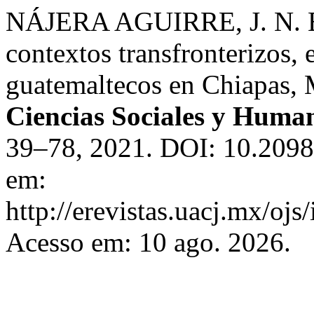
NÁJERA AGUIRRE, J. N. El 
contextos transfronterizos, 
guatemaltecos en Chiapas,
Ciencias Sociales y Huma
39–78, 2021. DOI: 10.2098
em:
http://erevistas.uacj.mx/ojs
Acesso em: 10 ago. 2026.