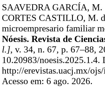
SAAVEDRA GARCÍA, M. L
CORTES CASTILLO, M. del 
microempresario familiar me
Nóesis. Revista de Cienci
l.]
, v. 34, n. 67, p. 67–88, 
10.20983/noesis.2025.1.4. 
http://erevistas.uacj.mx/ojs
Acesso em: 6 ago. 2026.