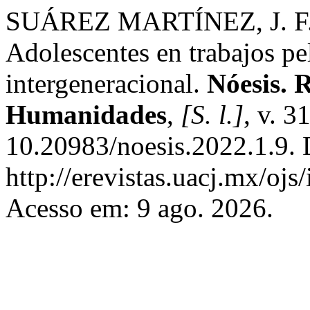
SUÁREZ MARTÍNEZ, J. F
Adolescentes en trabajos pe
intergeneracional.
Nóesis. R
Humanidades
,
[S. l.]
, v. 3
10.20983/noesis.2022.1.9. 
http://erevistas.uacj.mx/ojs
Acesso em: 9 ago. 2026.