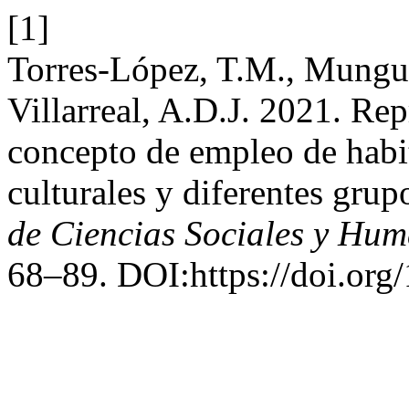
[1]
Torres-López, T.M., Munguí
Villarreal, A.D.J. 2021. Rep
concepto de empleo de habit
culturales y diferentes grup
de Ciencias Sociales y Hu
68–89. DOI:https://doi.org