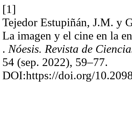
[1]
Tejedor Estupiñán, J.M. y 
La imagen y el cine en la e
.
Nóesis. Revista de Cienci
54 (sep. 2022), 59–77.
DOI:https://doi.org/10.2098