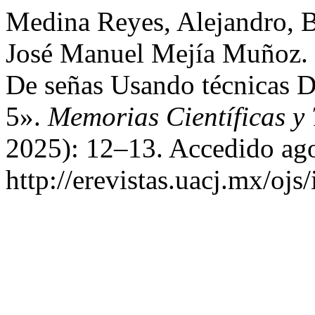
Medina Reyes, Alejandro, 
José Manuel Mejía Muñoz.
De señas Usando técnicas 
5».
Memorias Científicas y
2025): 12–13. Accedido ago
http://erevistas.uacj.mx/oj