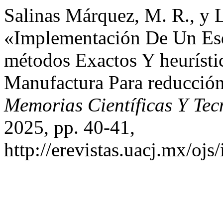
Salinas Márquez, M. R., y L
«Implementación De Un Es
métodos Exactos Y heurísti
Manufactura Para reducció
Memorias Científicas Y Tec
2025, pp. 40-41,
http://erevistas.uacj.mx/oj