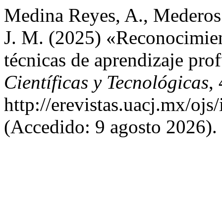
Medina Reyes, A., Mederos
J. M. (2025) «Reconocimien
técnicas de aprendizaje pr
Científicas y Tecnológicas
,
http://erevistas.uacj.mx/oj
(Accedido: 9 agosto 2026).