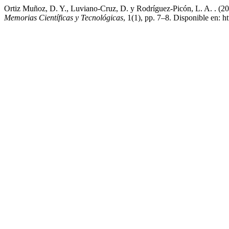
Ortiz Muñoz, D. Y., Luviano-Cruz, D. y Rodríguez-Picón, L. A. . (202
Memorias Científicas y Tecnológicas
, 1(1), pp. 7–8. Disponible en: 