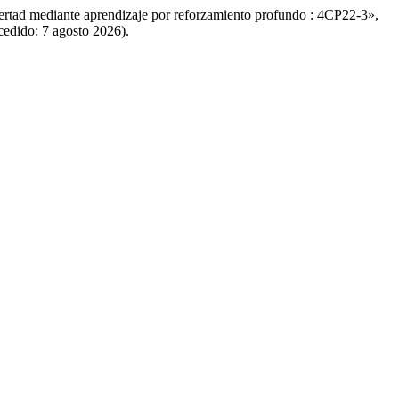
bertad mediante aprendizaje por reforzamiento profundo : 4CP22-3»,
ccedido: 7 agosto 2026).