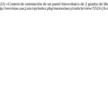
2) «Control de orientación de un panel fotovoltaico de 2 grados de li
http://erevistas.uacj.mx/ojs/index.php/memoriascyt/article/view/5524 (A