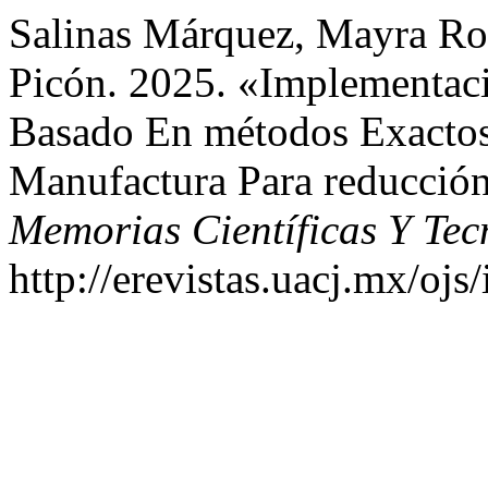
Salinas Márquez, Mayra Roc
Picón. 2025. «Implementa
Basado En métodos Exactos
Manufactura Para reducció
Memorias Científicas Y Tec
http://erevistas.uacj.mx/oj