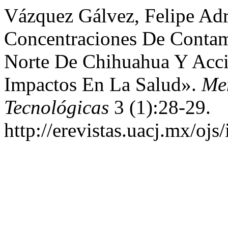
Vázquez Gálvez, Felipe Adr
Concentraciones De Contam
Norte De Chihuahua Y Accio
Impactos En La Salud».
Mem
Tecnológicas
3 (1):28-29.
http://erevistas.uacj.mx/oj