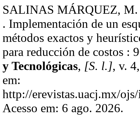
SALINAS MÁRQUEZ, M. R
. Implementación de un esq
métodos exactos y heurístic
para reducción de costos :
y Tecnológicas
,
[S. l.]
, v. 
em:
http://erevistas.uacj.mx/oj
Acesso em: 6 ago. 2026.