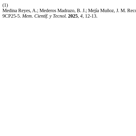
(1)
Medina Reyes, A.; Mederos Madrazo, B. J.; Mejía Muñoz, J. M. Rec
9CP25-5.
Mem. Científ. y Tecnol.
2025
,
4
, 12-13.