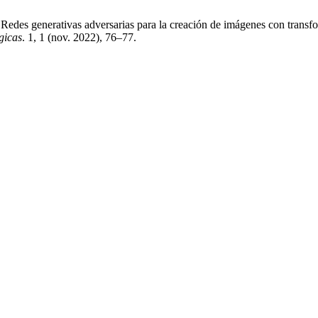
 Redes generativas adversarias para la creación de imágenes con transfo
gicas
. 1, 1 (nov. 2022), 76–77.