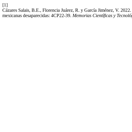
[1]
Cázares Salais, B.E., Florencia Juárez, R. y García Jiménez, V. 2022.
mexicanas desaparecidas: 4CP22-39.
Memorias Científicas y Tecnoló