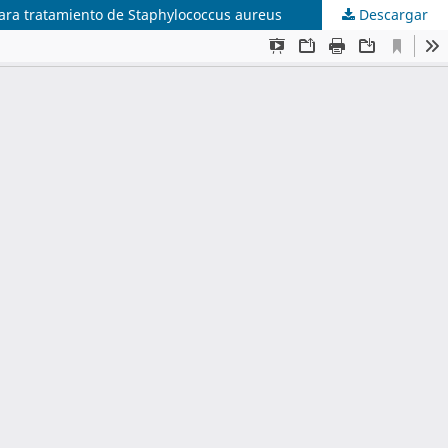
 para tratamiento de Staphylococcus aureus
Descargar