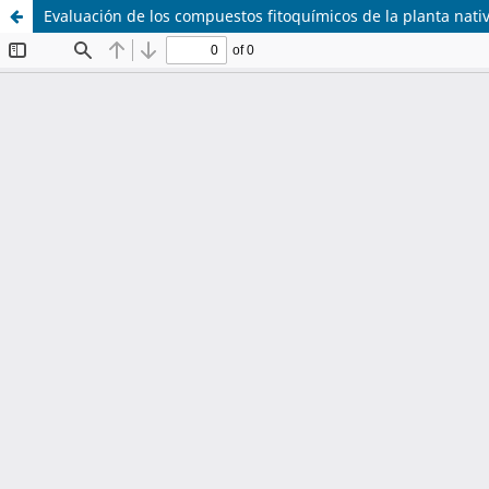
Evaluación de los compuestos fitoquímicos de la planta nativ