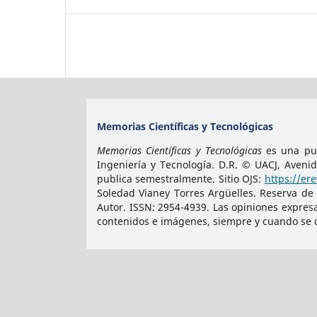
Memorias Científicas y Tecnológicas
Memorias Científicas y Tecnológicas
es una pub
Ingeniería y Tecnología. D.R. © UACJ, Aveni
publica semestralmente. Sitio OJS:
https://er
Soledad Vianey Torres Argüelles. Reserva de
Autor. ISSN:
2954-4939
. Las opiniones expres
contenidos e imágenes, siempre y cuando se ci