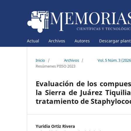
Actual
Archivos
Autores
Descargar planti
Inicio
/
Archivos
/
Vol. 5 Núm. 3 (202
Resúmenes PIISO 2023
Evaluación de los compuest
la Sierra de Juárez Tiquil
tratamiento de Staphyloco
Yuridia Ortiz Rivera