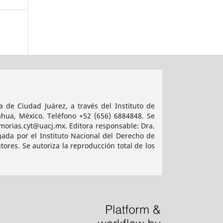
 de Ciudad Juárez, a través del Instituto de
ahua, México. Teléfono +52 (656) 6884848. Se
emorias.cyt@uacj.mx. Editora responsable: Dra.
ada por el Instituto Nacional del Derecho de
res. Se autoriza la reproducción total de los