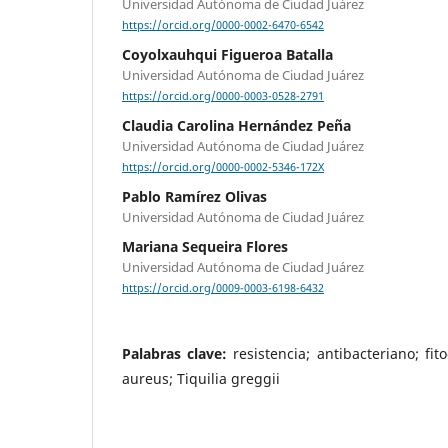
Universidad Autónoma de Ciudad Juárez
https://orcid.org/0000-0002-6470-6542
Coyolxauhqui Figueroa Batalla
Universidad Autónoma de Ciudad Juárez
https://orcid.org/0000-0003-0528-2791
Claudia Carolina Hernández Peña
Universidad Autónoma de Ciudad Juárez
https://orcid.org/0000-0002-5346-172X
Pablo Ramírez Olivas
Universidad Autónoma de Ciudad Juárez
Mariana Sequeira Flores
Universidad Autónoma de Ciudad Juárez
https://orcid.org/0009-0003-6198-6432
Palabras clave:
resistencia; antibacteriano; fi
aureus; Tiquilia greggii