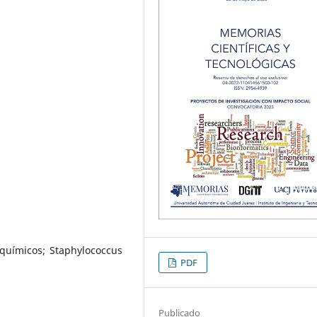
toquímicos; Staphylococcus
PDF
Publicado