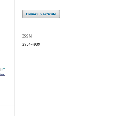
Enviar un artículo
ISSN
2954-4939