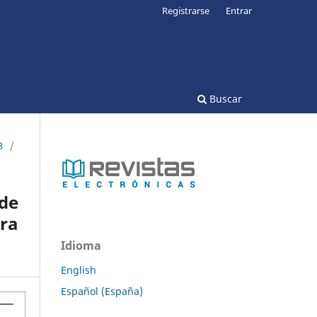
Registrarse
Entrar
Buscar
3
/
 de
ara
Idioma
English
Español (España)