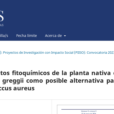
lla/s
Fecha límite
Acerca de
6): Proyectos de Investigación con Impacto Social (PIISO): Convocatoria 202
os fitoquímicos de la planta nativa
ia greggii como posible alternativa p
ccus aureus