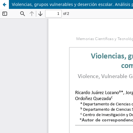
Violencias, grupos vulnerables y deserción escolar. Análisis