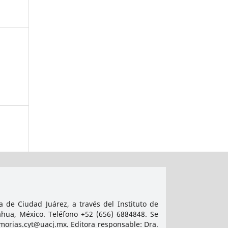
 de Ciudad Juárez, a través del Instituto de
ahua, México. Teléfono +52 (656) 6884848. Se
emorias.cyt@uacj.mx. Editora responsable: Dra.