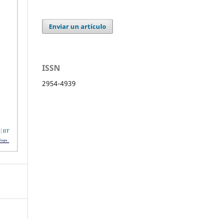
Enviar un artículo
ISSN
2954-4939