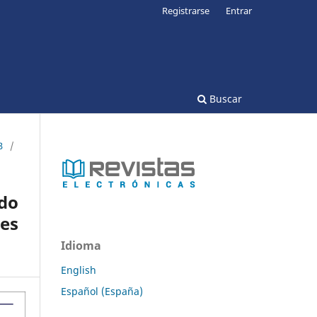
Registrarse
Entrar
Buscar
3
/
ado
es
Idioma
English
Español (España)