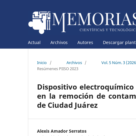
Actual
Archivos
Autores
Descargar planti
Inicio
/
Archivos
/
Vol. 5 Núm. 3 (202
Resúmenes PIISO 2023
Dispositivo electroquímic
en la remoción de contam
de Ciudad Juárez
Alexis Amador Serratos