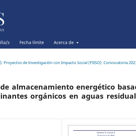
lla/s
Fecha límite
Acerca de
6): Proyectos de Investigación con Impacto Social (PIISO): Convocatoria 202
o de almacenamiento energético bas
inantes orgánicos en aguas residual