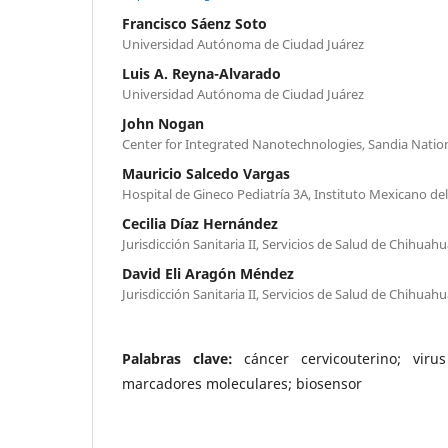
Francisco Sáenz Soto
Universidad Autónoma de Ciudad Juárez
Luis A. Reyna-Alvarado
Universidad Autónoma de Ciudad Juárez
John Nogan
Center for Integrated Nanotechnologies, Sandia Natio
Mauricio Salcedo Vargas
Hospital de Gineco Pediatría 3A, Instituto Mexicano de
Cecilia Díaz Hernández
Jurisdicción Sanitaria II, Servicios de Salud de Chihuah
David Eli Aragón Méndez
Jurisdicción Sanitaria II, Servicios de Salud de Chihuah
Palabras clave:
cáncer cervicouterino; vi
marcadores moleculares; biosensor