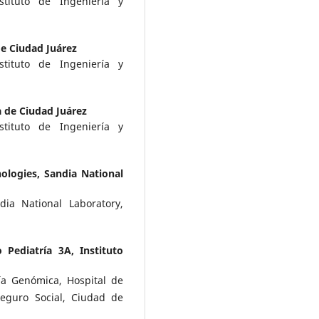
tituto de Ingeniería y
e Ciudad Juárez
tituto de Ingeniería y
 de Ciudad Juárez
tituto de Ingeniería y
ologies, Sandia National
dia National Laboratory,
 Pediatría 3A, Instituto
ía Genómica, Hospital de
Seguro Social, Ciudad de