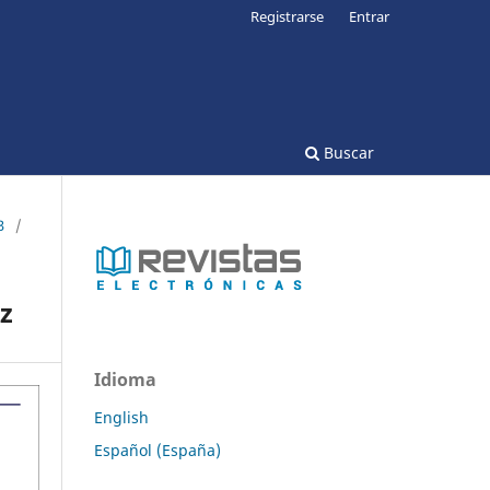
Registrarse
Entrar
Buscar
3
/
z
Idioma
English
Español (España)