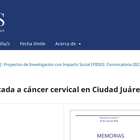
lla/s
Fecha límite
Acerca de
6): Proyectos de Investigación con Impacto Social (PIISO): Convocatoria 202
cada a cáncer cervical en Ciudad Juáre