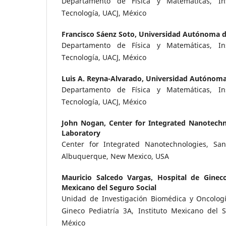
Departamento de Física y Matemáticas, Ins
Tecnología, UACJ, México
Francisco Sáenz Soto,
Universidad Autónoma d
Departamento de Física y Matemáticas, Ins
Tecnología, UACJ, México
Luis A. Reyna-Alvarado,
Universidad Autónoma
Departamento de Física y Matemáticas, Ins
Tecnología, UACJ, México
John Nogan,
Center for Integrated Nanotechn
Laboratory
Center for Integrated Nanotechnologies, San
Albuquerque, New Mexico, USA
Mauricio Salcedo Vargas,
Hospital de Gineco
Mexicano del Seguro Social
Unidad de Investigación Biomédica y Oncolog
Gineco Pediatría 3A, Instituto Mexicano del 
México