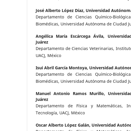
José Alberto López Díaz,
Universidad Autónoma
Departamento de Ciencias Químico-Biológicas
Biomédicas, Universidad Autónoma de Ciudad Ju
Angélica María Escárcega Ávila,
Universid
Juárez
Departamento de Ciencias Veterinarias, Institut
UACJ, México
Isui Abril García Montoya,
Universidad Autóno
Departamento de Ciencias Químico-Biológicas
Biomédicas, Universidad Autónoma de Ciudad Ju
Manuel Antonio Ramos Murillo,
Universid
Juárez
Departamento de Física y Matemáticas, Ins
Tecnología, UACJ, México
Oscar Alberto López Galán,
Universidad Autón