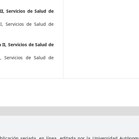
 II, Servicios de Salud de
II, Servicios de Salud de
a II, Servicios de Salud de
I, Servicios de Salud de
licación seriada, en línea, editada por la Universidad Autónoma