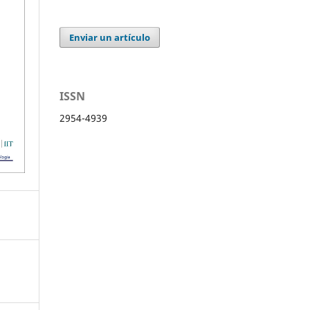
Enviar un artículo
ISSN
2954-4939