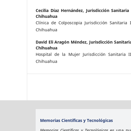
Cecilia Díaz Hernández,
Jurisdicción Sanitaria
Chihuahua
Clínica de Colposcopia Jurisdicción Sanitaria 
Chihuahua
David Eli Aragón Méndez,
Jurisdicción Sanitari
Chihuahua
Hospital de la Mujer Jurisdicción Sanitaria I
Chihuahua
Memorias Científicas y Tecnológicas
Memorias Científicas y Tecnológicas
es una pub