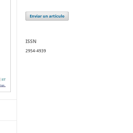
Enviar un artículo
ISSN
2954-4939