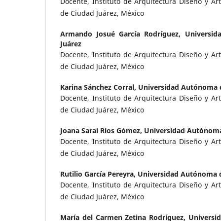
Docente, Instituto de Arquitectura Diseño y A
de Ciudad Juárez, México
Armando Josué García Rodríguez,
Universi
Juárez
Docente, Instituto de Arquitectura Diseño y A
de Ciudad Juárez, México
Karina Sánchez Corral,
Universidad Autónoma d
Docente, Instituto de Arquitectura Diseño y A
de Ciudad Juárez, México
Joana Saraí Ríos Gómez,
Universidad Autónoma
Docente, Instituto de Arquitectura Diseño y A
de Ciudad Juárez, México
Rutilio García Pereyra,
Universidad Autónoma d
Docente, Instituto de Arquitectura Diseño y A
de Ciudad Juárez, México
María del Carmen Zetina Rodríguez,
Universi