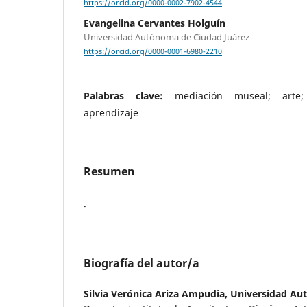
https://orcid.org/0000-0002-7902-4544
Evangelina Cervantes Holguín
Universidad Autónoma de Ciudad Juárez
https://orcid.org/0000-0001-6980-2210
Palabras clave:
mediación museal; arte; 
aprendizaje
Resumen
.
Biografía del autor/a
Silvia Verónica Ariza Ampudia,
Universidad Au