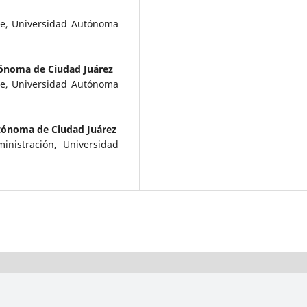
rte, Universidad Autónoma
ónoma de Ciudad Juárez
rte, Universidad Autónoma
tónoma de Ciudad Juárez
inistración, Universidad