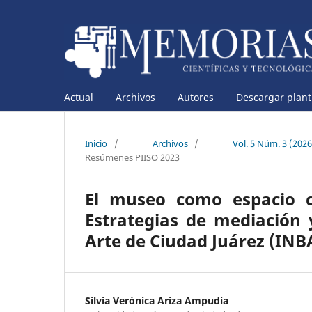
Actual
Archivos
Autores
Descargar planti
Inicio
/
Archivos
/
Vol. 5 Núm. 3 (202
Resúmenes PIISO 2023
El museo como espacio cu
Estrategias de mediación
Arte de Ciudad Juárez (INB
Silvia Verónica Ariza Ampudia