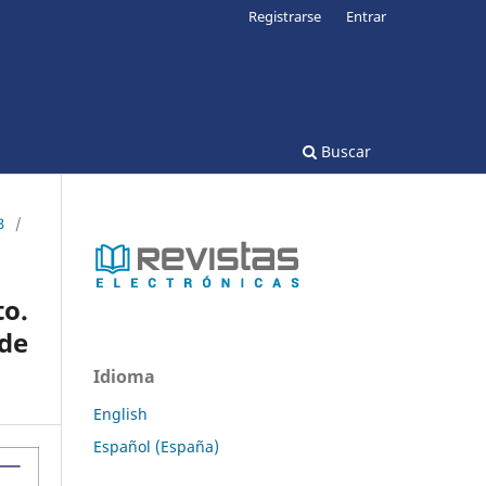
Registrarse
Entrar
Buscar
3
/
o.
de
Idioma
English
Español (España)