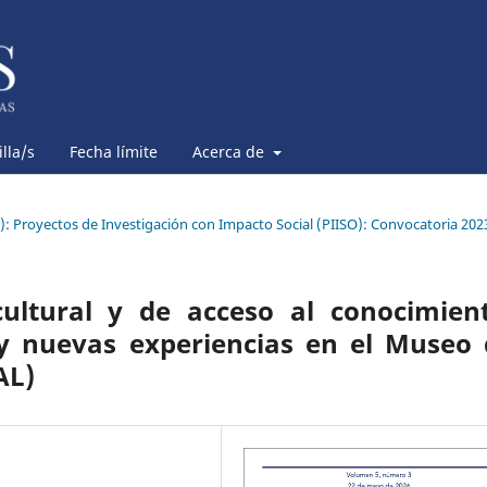
lla/s
Fecha límite
Acerca de
6): Proyectos de Investigación con Impacto Social (PIISO): Convocatoria 202
ltural y de acceso al conocimient
 y nuevas experiencias en el Museo 
AL)