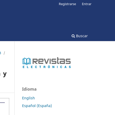
Registrarse
Entrar
Buscar
3
/
a y
Idioma
English
Español (España)