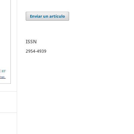
Enviar un artículo
ISSN
2954-4939