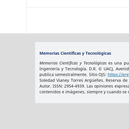
Memorias Científicas y Tecnológicas
Memorias Científicas y Tecnológicas
es una pub
Ingeniería y Tecnología. D.R. © UACJ, Aveni
publica semestralmente. Sitio OJS:
https://er
Soledad Vianey Torres Argüelles. Reserva de
Autor. ISSN:
2954-4939
. Las opiniones expres
contenidos e imágenes, siempre y cuando se ci