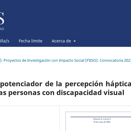
lla/s
Fecha límite
Acerca de
6): Proyectos de Investigación con Impacto Social (PIISO): Convocatoria 202
potenciador de la percepción háptic
as personas con discapacidad visual