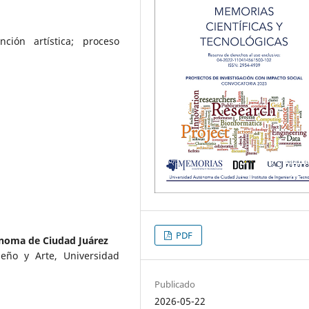
nción artística; proceso
PDF
noma de Ciudad Juárez
seño y Arte, Universidad
Publicado
2026-05-22