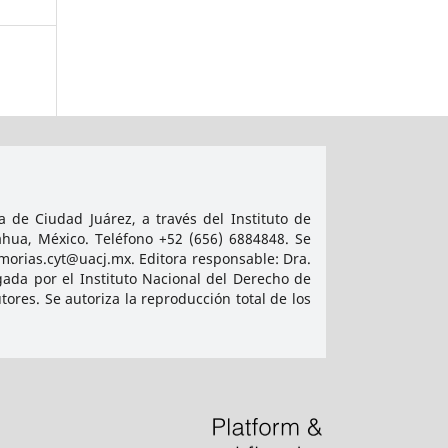
 de Ciudad Juárez, a través del Instituto de
ahua, México. Teléfono +52 (656) 6884848. Se
emorias.cyt@uacj.mx. Editora responsable: Dra.
ada por el Instituto Nacional del Derecho de
res. Se autoriza la reproducción total de los