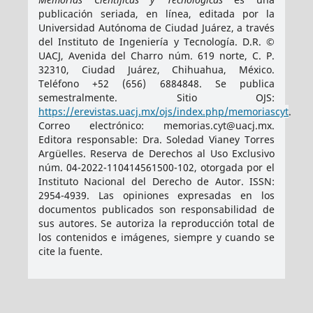
publicación seriada, en línea, editada por la
Universidad Autónoma de Ciudad Juárez, a través
del Instituto de Ingeniería y Tecnología. D.R. ©
UACJ, Avenida del Charro núm. 619 norte, C. P.
32310, Ciudad Juárez, Chihuahua, México.
Teléfono +52 (656) 6884848. Se publica
semestralmente. Sitio OJS:
https://erevistas.uacj.mx/ojs/index.php/memoriascyt
.
Correo electrónico: memorias.cyt@uacj.mx.
Editora responsable: Dra. Soledad Vianey Torres
Argüelles. Reserva de Derechos al Uso Exclusivo
núm. 04-2022-110414561500-102, otorgada por el
Instituto Nacional del Derecho de Autor. ISSN:
2954-4939
. Las opiniones expresadas en los
documentos publicados son responsabilidad de
sus autores. Se autoriza la reproducción total de
los contenidos e imágenes, siempre y cuando se
cite la fuente.