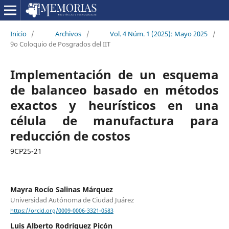
Inicio
/
Archivos
/
Vol. 4 Núm. 1 (2025): Mayo 2025
/
9o Coloquio de Posgrados del IIT
Implementación de un esquema
de balanceo basado en métodos
exactos y heurísticos en una
célula de manufactura para
reducción de costos
9CP25-21
Mayra Rocío Salinas Márquez
Universidad Autónoma de Ciudad Juárez
https://orcid.org/0009-0006-3321-0583
Luis Alberto Rodríguez Picón