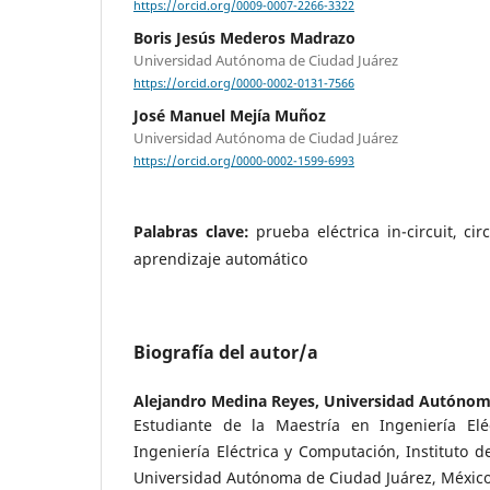
https://orcid.org/0009-0007-2266-3322
Boris Jesús Mederos Madrazo
Universidad Autónoma de Ciudad Juárez
https://orcid.org/0000-0002-0131-7566
José Manuel Mejía Muñoz
Universidad Autónoma de Ciudad Juárez
https://orcid.org/0000-0002-1599-6993
Palabras clave:
prueba eléctrica in-circuit, cir
aprendizaje automático
Biografía del autor/a
Alejandro Medina Reyes,
Universidad Autónoma
Estudiante de la Maestría en Ingeniería Elé
Ingeniería Eléctrica y Computación, Instituto d
Universidad Autónoma de Ciudad Juárez, Méxic