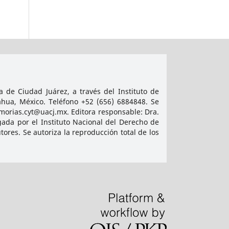
 de Ciudad Juárez, a través del Instituto de
ahua, México. Teléfono +52 (656) 6884848. Se
emorias.cyt@uacj.mx. Editora responsable: Dra.
ada por el Instituto Nacional del Derecho de
res. Se autoriza la reproducción total de los