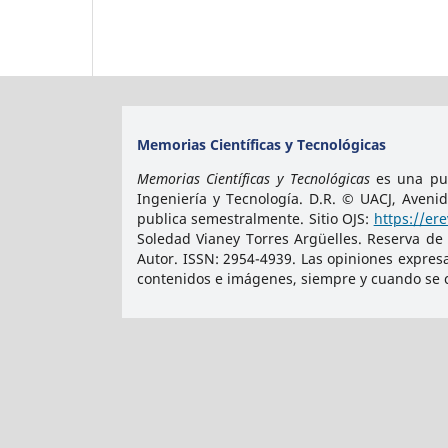
Memorias Científicas y Tecnológicas
Memorias Científicas y Tecnológicas
es una pub
Ingeniería y Tecnología. D.R. © UACJ, Aveni
publica semestralmente. Sitio OJS:
https://er
Soledad Vianey Torres Argüelles. Reserva de
Autor. ISSN:
2954-4939
. Las opiniones expres
contenidos e imágenes, siempre y cuando se ci