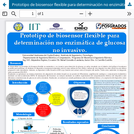
Prototipo de biosensor flexible para determinación no enzimática de glucosa no invasivo