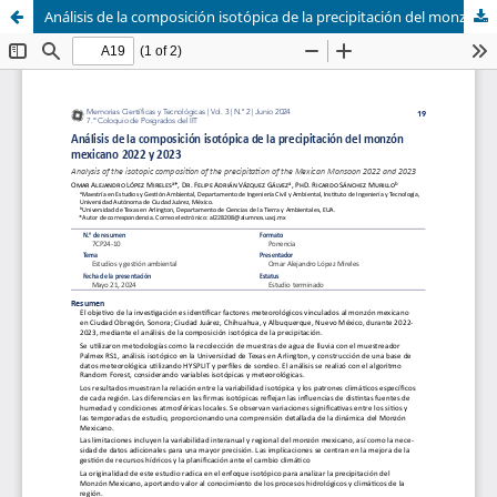
Análisis de la composición isotópica de la precipitación del monzón mexicano 2022 y 2023