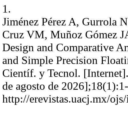
1.
Jiménez Pérez A, Gurrola N
Cruz VM, Muñoz Gómez JA,
Design and Comparative Ana
and Simple Precision Floati
Científ. y Tecnol. [Internet
de agosto de 2026];18(1):1-
http://erevistas.uacj.mx/ojs