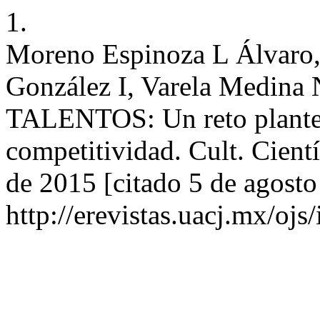
1.
Moreno Espinoza L Álvaro,
González I, Varela Medin
TALENTOS: Un reto plantead
competitividad. Cult. Cientí
de 2015 [citado 5 de agosto
http://erevistas.uacj.mx/ojs