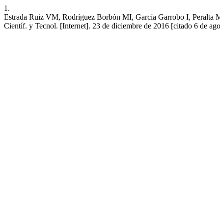
1.
Estrada Ruiz VM, Rodríguez Borbón MI, García Garrobo I, Peralta Me
Científ. y Tecnol. [Internet]. 23 de diciembre de 2016 [citado 6 de ago