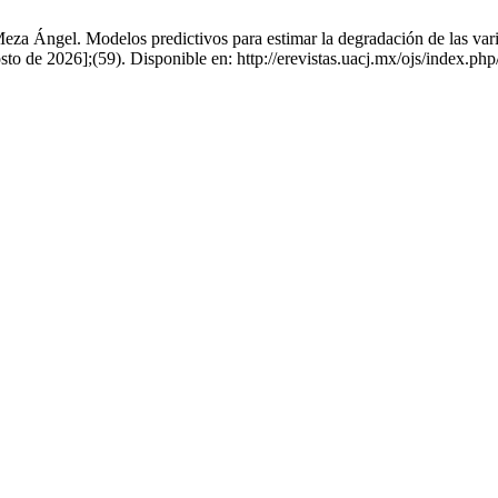
za Ángel. Modelos predictivos para estimar la degradación de las var
sto de 2026];(59). Disponible en: http://erevistas.uacj.mx/ojs/index.php