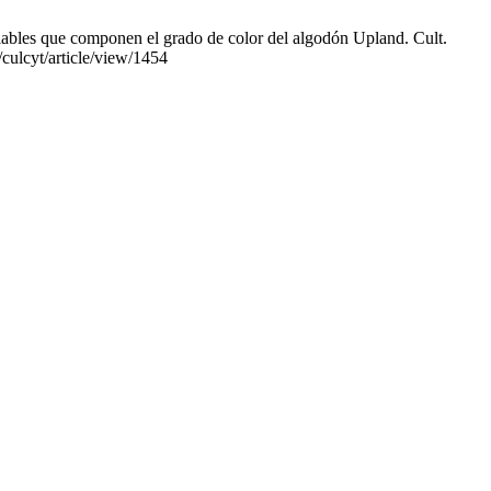
iables que componen el grado de color del algodón Upland. Cult.
/culcyt/article/view/1454