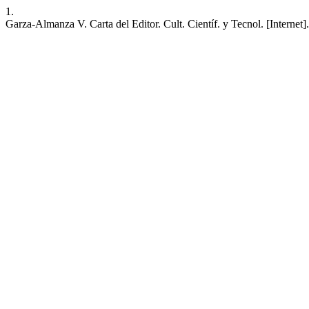
1.
Garza-Almanza V. Carta del Editor. Cult. Científ. y Tecnol. [Internet]