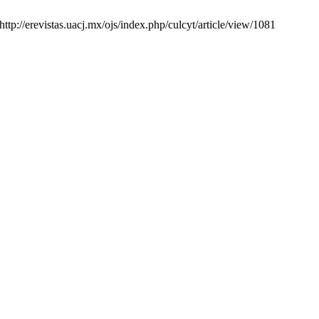
http://erevistas.uacj.mx/ojs/index.php/culcyt/article/view/1081