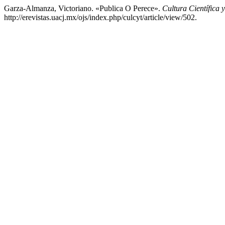
Garza-Almanza, Victoriano. «Publica O Perece».
Cultura Científica 
http://erevistas.uacj.mx/ojs/index.php/culcyt/article/view/502.