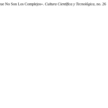
 2 Que No Son Los Complejos».
Cultura Científica y Tecnológica
, no. 26