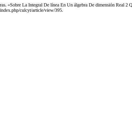
 Porras. «Sobre La Integral De línea En Un álgebra De dimensión Real
/index.php/culcyt/article/view/395.