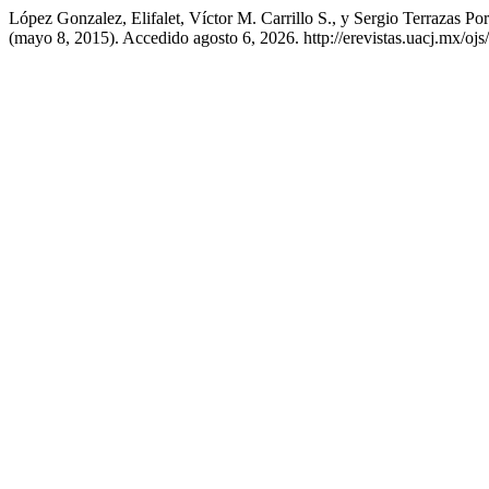
López Gonzalez, Elifalet, Víctor M. Carrillo S., y Sergio Terrazas
(mayo 8, 2015). Accedido agosto 6, 2026. http://erevistas.uacj.mx/ojs