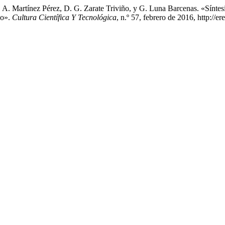
C. A. Martínez Pérez, D. G. Zarate Triviño, y G. Luna Barcenas. «Sín
lo».
Cultura Científica Y Tecnológica
, n.º 57, febrero de 2016, http://e