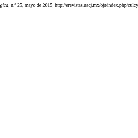
ógica
, n.º 25, mayo de 2015, http://erevistas.uacj.mx/ojs/index.php/culcy