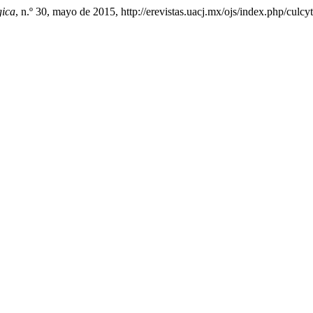
gica
, n.º 30, mayo de 2015, http://erevistas.uacj.mx/ojs/index.php/culcyt