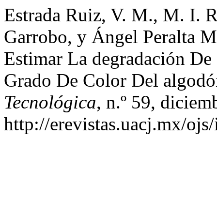
Estrada Ruiz, V. M., M. I. 
Garrobo, y Ángel Peralta M
Estimar La degradación De
Grado De Color Del algod
Tecnológica
, n.º 59, diciem
http://erevistas.uacj.mx/ojs