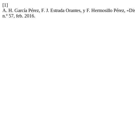
[1]
A. H. García Pérez, F. J. Estrada Orantes, y F. Hermosillo Pérez, «D
n.º 57, feb. 2016.